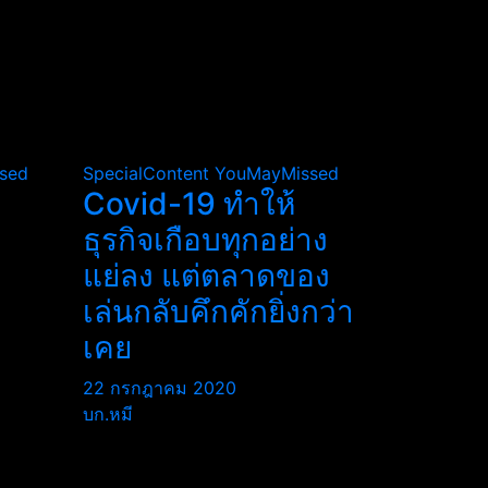
sed
SpecialContent
YouMayMissed
Covid-19 ทำให้
ธุรกิจเกือบทุกอย่าง
แย่ลง แต่ตลาดของ
เล่นกลับคึกคักยิ่งกว่า
เคย
22 กรกฎาคม 2020
บก.หมี