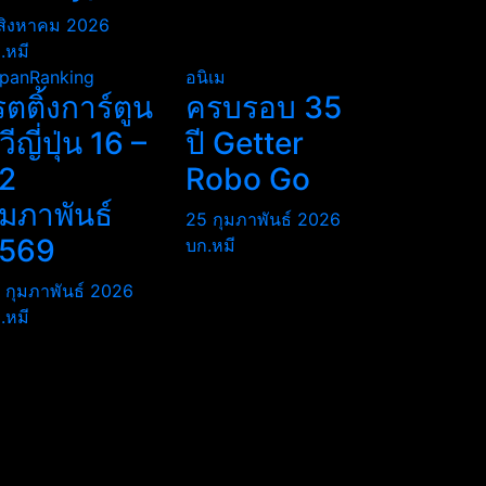
สิงหาคม 2026
.หมี
panRanking
อนิเม
รตติ้งการ์ตูน
ครบรอบ 35
ีวีญี่ปุ่น 16 –
ปี Getter
2
Robo Go
ุมภาพันธ์
25 กุมภาพันธ์ 2026
569
บก.หมี
 กุมภาพันธ์ 2026
.หมี