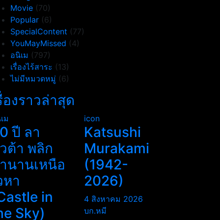
Movie
(70)
Popular
(6)
SpecialContent
(77)
YouMayMissed
(4)
อนิเม
(797)
เรื่องไร้สาระ
(13)
ไม่มีหมวดหมู่
(6)
รื่องราวล่าสุด
ิเม
icon
0 ปี ลา
Katsushi
ิวต้า พลิก
Murakami
ำนานเหนือ
(1942-
วหา
2026)
Castle in
4 สิงหาคม 2026
he Sky)
บก.หมี