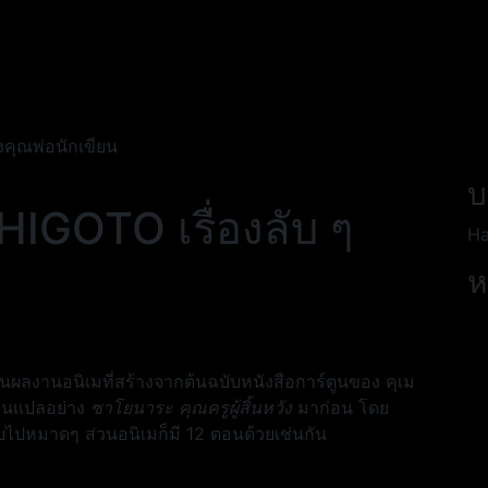
งคุณพ่อนักเขียน
บ
IGOTO เรื่องลับ ๆ
Ha
ห
ป็นผลงานอนิเมที่สร้างจากต้นฉบับหนังสือการ์ตูนของ คุเม
นคนแปลอย่าง
ซาโยนาระ คุณครูผู้สิ้นหวัง
มาก่อน โดย
่งจบไปหมาดๆ ส่วนอนิเมก็มี 12 ตอนด้วยเช่นกัน