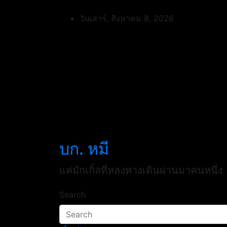
Skip
to
วันเสาร์, สิงหาคม 8, 2026
content
บก. หมี
แค่มักเกิ้ลที่หลงทางเดินผ่านมาคนหนึ่ง
Search