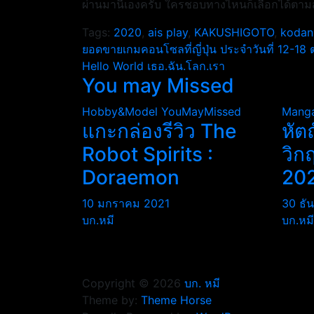
ผ่านมานี้เองครับ ใครชอบทางไหนก็เลือกได้ตา
Tags:
2020
,
ais play
,
KAKUSHIGOTO
,
kodan
แนะแนว
ยอดขายเกมคอนโซลที่ญี่ปุ่น ประจำวันที่ 12-18
Hello World เธอ.ฉัน.โลก.เรา
เรื่อง
You may Missed
Hobby&Model
YouMayMissed
Mang
แกะกล่องรีวิว The
หัต
Robot Spirits :
วิก
Doraemon
20
10 มกราคม 2021
30 ธั
บก.หมี
บก.หมี
Copyright © 2026
บก. หมี
Theme by:
Theme Horse