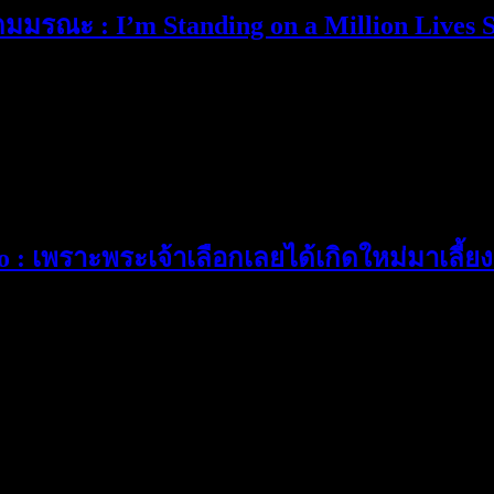
ิตเกมมรณะ : I’m Standing on a Million Lives 
o : เพราะพระเจ้าเลือกเลยได้เกิดใหม่มาเลี้