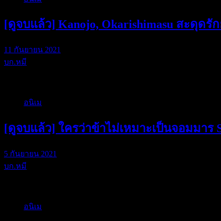
[ดูจบแล้ว] Kanojo, Okarishimasu สะดุดรัก
11 กันยายน 2021
บก.หมี
สะดุดรักยัยแฟนเช…
อนิเม
[ดูจบแล้ว] ใครว่าข้าไม่เหมาะเป็นจอมมาร 
5 กันยายน 2021
บก.หมี
ใครว่าข้าไม่เหมา…
อนิเม