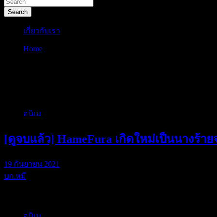
Search
เกี่ยวกับเรา
Home
2020
ป้ายกำกับ:
2020
อนิเม
[ดูจบแล้ว] HameFura เกิดใหม่เป็นนางร้า
19 กันยายน 2021
บก.หมี
เกิดใหม่เป็นนางร…
อนิเม