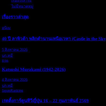
เรื่องไร้สาระ
(13)
ไม่มีหมวดหมู่
(6)
เรื่องราวล่าสุด
อนิเม
40 ปี ลาพิวต้า พลิกตำนานเหนือเวหา (Castle in the Sky
5 สิงหาคม 2026
บก.หมี
icon
Katsushi Murakami (1942-2026)
4 สิงหาคม 2026
บก.หมี
JapanRanking
เรตติ้งการ์ตูนทีวีญี่ปุ่น 16 – 22 กุมภาพันธ์ 2569