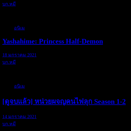
บก.หมี
ในปี 2020 วงการเ…
อนิเม
Yashahime: Princess Half-Demon
18 มกราคม 2021
บก.หมี
ตอนแรกผมตั้งใจว่…
อนิเม
[ดูจบแล้ว] หน่วยผจญคนไฟลุก Season 1-2
14 มกราคม 2021
บก.หมี