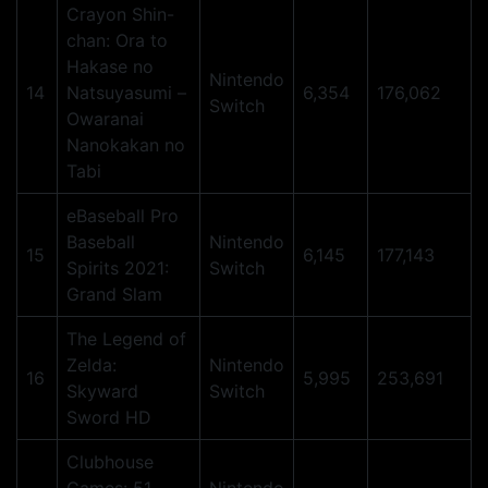
Crayon Shin-
chan: Ora to
Hakase no
Nintendo
14
Natsuyasumi –
6,354
176,062
Switch
Owaranai
Nanokakan no
Tabi
eBaseball Pro
Baseball
Nintendo
15
6,145
177,143
Spirits 2021:
Switch
Grand Slam
The Legend of
Zelda:
Nintendo
16
5,995
253,691
Skyward
Switch
Sword HD
Clubhouse