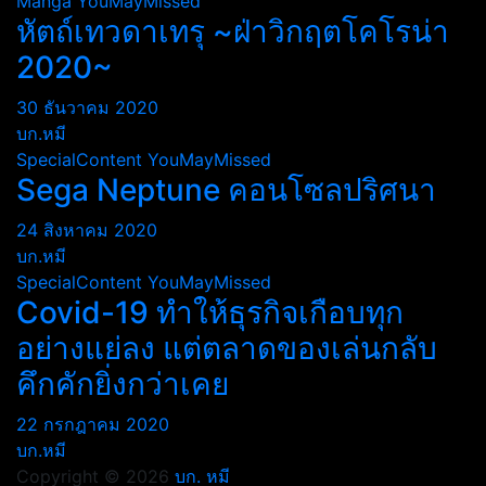
Manga
YouMayMissed
หัตถ์เทวดาเทรุ ~ฝ่าวิกฤตโคโรน่า
2020~
30 ธันวาคม 2020
บก.หมี
SpecialContent
YouMayMissed
Sega Neptune คอนโซลปริศนา
24 สิงหาคม 2020
บก.หมี
SpecialContent
YouMayMissed
Covid-19 ทำให้ธุรกิจเกือบทุก
อย่างแย่ลง แต่ตลาดของเล่นกลับ
คึกคักยิ่งกว่าเคย
22 กรกฎาคม 2020
บก.หมี
Copyright © 2026
บก. หมี