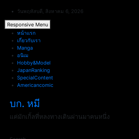
Skip
to
วันพฤหัสบดี, สิงหาคม 6, 2026
content
Responsive Menu
หน้าแรก
เกี่ยวกับเรา
Manga
อนิเม
Hobby&Model
JapanRanking
SpecialContent
Americancomic
บก. หมี
แค่มักเกิ้ลที่หลงทางเดินผ่านมาคนหนึ่ง