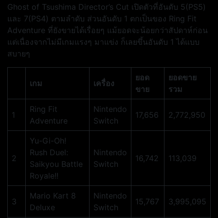
Ghost of Tsushima Director’s Cut เปิดตัวที่อันดับ 5(PS5)
และ 7(PS4) ตามลำดับ ส่วนอันดับ 1 ตกเป็นของ Ring Fit
Adventure ที่ยังขายได้เรื่อยๆ แม้ยอดจะน้อยกว่าสัปดาห์ก่อน
แต่เนื่องจากไม่มีเกมแรงๆ มาแข่ง ก็เลยขึ้นอันดับ 1 ได้แบบ
สบายๆ
ยอด
ยอดขาย
เกม
เครื่อง
ขาย
รวม
Ring Fit
Nintendo
1
17,656
2,772,950
Adventure
Switch
Yu-Gi-Oh!
Rush Duel:
Nintendo
2
16,742
113,039
Saikyou Battle
Switch
Royale!!
Mario Kart 8
Nintendo
3
15,767
3,995,095
Deluxe
Switch