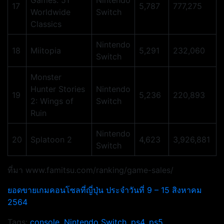
Games: 51
Nintendo
17
5,787
777,275
Worldwide
Switch
Classics
Nintendo
18
Miitopia
5,291
232,060
Switch
Monster
Hunter Stories
Nintendo
19
5,236
220,893
2: Wings of
Switch
Ruin
Nintendo
20
Splatoon 2
4,623
3,926,881
Switch
ที่มา www.famitsu.com/ranking/game-sales/
ยอดขายเกมคอนโซลที่ญี่ปุ่น ประจำวันที่ 9 – 15 สิงหาคม
2564
Tags:
console
,
Nintendo Switch
,
ps4
,
ps5