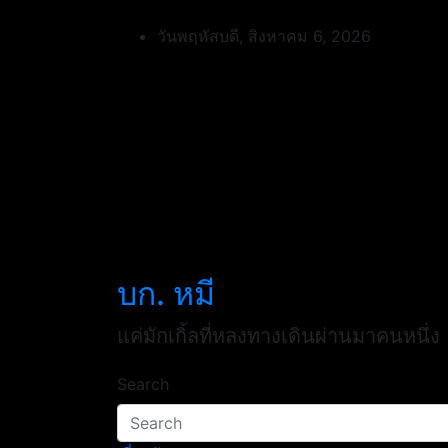
Skip
to
วันพฤหัสบดี, สิงหาคม 6, 2026
content
บก. หมี
แค่มักเกิ้ลที่หลงทางเดินผ่านมาคนหนึ่ง
Search