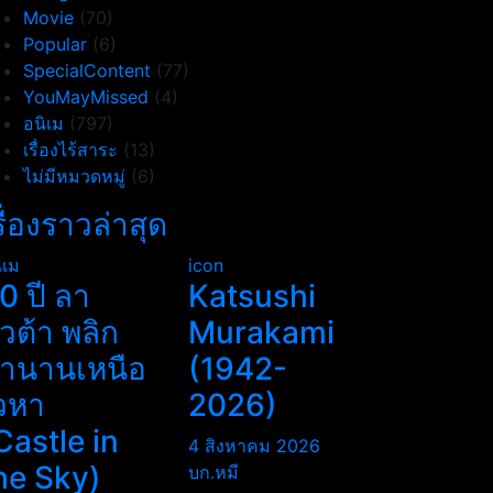
Movie
(70)
Popular
(6)
SpecialContent
(77)
YouMayMissed
(4)
อนิเม
(797)
เรื่องไร้สาระ
(13)
ไม่มีหมวดหมู่
(6)
รื่องราวล่าสุด
ิเม
icon
0 ปี ลา
Katsushi
ิวต้า พลิก
Murakami
ำนานเหนือ
(1942-
วหา
2026)
Castle in
4 สิงหาคม 2026
he Sky)
บก.หมี