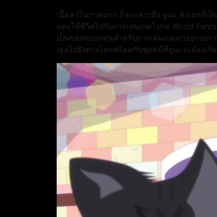
เนื้อหาในภาคแรก ก็จะกล่าวถึง ยูนะ ตัวเอกที่เป
และใช้ชีวิตไปกับการเล่นเกมโปรด World Fantasy
เป็นของตอบแทนสำหรับการเล่นเกมมาอย่างยาวนาน
เธอไปยังต่างโลกพร้อมกับชุดหมีที่ยูนะจะต้องเริ