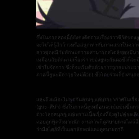
ซึ่งในภาคสองนี้ก้ยังคงติดตามเรื่องราวชีวิตของยู
จะไม่ได้รู้สึกว้าวหรือสนุกเท่ากับภาคแรกในคว
สาวชุดหมีกับทักษะความสามารถสไตล์ชุดหมีมาก 
เหมือนกับติดตามเรื่องราวของยูนะกันต่อซึ่งก็จะ
เข้าไปจัดการ ซึ่งก็จะเริ่มต้นด้วยการถูกสบประ
ภาคนี้ยูนะมีอาวุธใหม่ด้วย) ซึ่งโดยรวมก็ยังสนุกอ
และถึงแม้จะไม่พูดกันตรงๆ แต่บรรยากาศในเรื่อง
(ยูนะ-ฟีน่า) ซึ่งในภาคนี้ดูเหมือนจะเข้มข้นขึ้นกว่
ต่างโลกสนุกๆ แต่เพราะเนื้อเรื่องที่ยังดูไม่ค่อ
ค่อยถูกพูดถึงมากนัก งานภาพก็ดูสบายตาสไตล์สีน้ำ
ว่ามีสไตล์ที่เป็นเอกลักษณ์และดูสบายตาดี