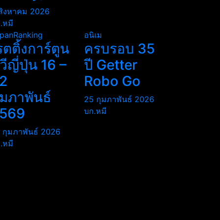
สิงหาคม 2026
.หมี
panRanking
อนิเม
รตติ้งการ์ตูน
ครบรอบ 35
ีวีญี่ปุ่น 16 –
ปี Getter
2
Robo Go
ุมภาพันธ์
25 กุมภาพันธ์ 2026
569
บก.หมี
 กุมภาพันธ์ 2026
.หมี