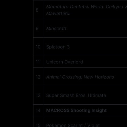
Momotaro Dentetsu World: Chikyuu 
8
Mawatteru!
9
Minecraft
10
Splatoon 3
11
Unicorn Overlord
12
Animal Crossing: New Horizons
13
Super Smash Bros. Ultimate
14
MACROSS Shooting Insight
15
Pokemon Scarlet / Violet