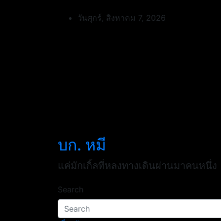
Skip
to
วันศุกร์, สิงหาคม 7, 2026
content
บก. หมี
แค่มักเกิ้ลที่หลงทางเดินผ่านมาคนหนึ่ง
Search