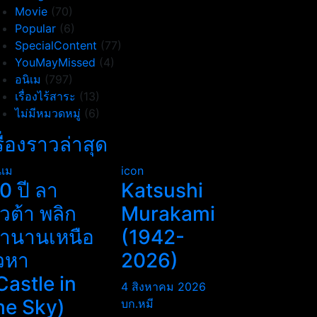
Movie
(70)
Popular
(6)
SpecialContent
(77)
YouMayMissed
(4)
อนิเม
(797)
เรื่องไร้สาระ
(13)
ไม่มีหมวดหมู่
(6)
รื่องราวล่าสุด
ิเม
icon
0 ปี ลา
Katsushi
ิวต้า พลิก
Murakami
ำนานเหนือ
(1942-
วหา
2026)
Castle in
4 สิงหาคม 2026
he Sky)
บก.หมี