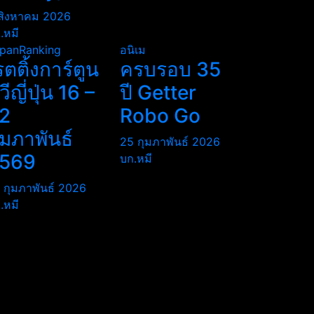
สิงหาคม 2026
.หมี
panRanking
อนิเม
รตติ้งการ์ตูน
ครบรอบ 35
ีวีญี่ปุ่น 16 –
ปี Getter
2
Robo Go
ุมภาพันธ์
25 กุมภาพันธ์ 2026
569
บก.หมี
 กุมภาพันธ์ 2026
.หมี