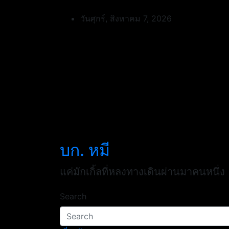
Skip
to
วันศุกร์, สิงหาคม 7, 2026
content
บก. หมี
แค่มักเกิ้ลที่หลงทางเดินผ่านมาคนหนึ่ง
Search