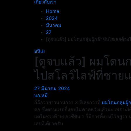
เกี่ยวกับเรา
Home
2024
มีนาคม
27
[ดูจบแล้ว] ผมโดนกลุ่มผู้กล้าขับไสเลยต้อง
อนิเม
[ดูจบแล้ว] ผมโดนกล
ไปสโลว์ไลฟ์ที่ชาย
27 มีนาคม 2024
บก.หมี
ก็ถือว่ายาวนานกว่า 3 ปีเลยกว่าที่
ผมโดนกลุ่มผู้
ต่อ ซึ่งตอนแรกก็แอบไม่คาดหวังแล้วนะ เพราะจริ
แต่ในช่วงท้ายของซีซัน 1 ก็มีการทิ้งปมไว้อยู่ว่า 
เลยทีเดียวครับ