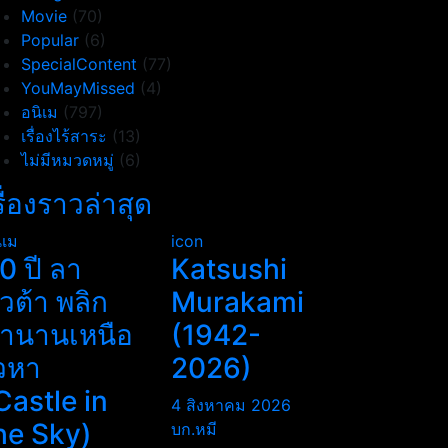
Movie
(70)
Popular
(6)
SpecialContent
(77)
YouMayMissed
(4)
อนิเม
(797)
เรื่องไร้สาระ
(13)
ไม่มีหมวดหมู่
(6)
รื่องราวล่าสุด
ิเม
icon
0 ปี ลา
Katsushi
ิวต้า พลิก
Murakami
ำนานเหนือ
(1942-
วหา
2026)
Castle in
4 สิงหาคม 2026
he Sky)
บก.หมี