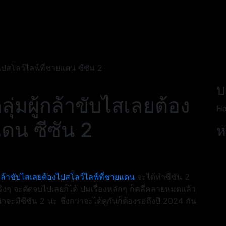
ไปสโลว์ไลฟ์ที่ชายแดน ซีซัน 2
บ
ุ่มผู้กล้าขับไสเลยต้อง
Ha
แดน ซีซัน 2
ห
กล้าขับไสเลยต้องไปสโลว์ไลฟ์ที่ชายแดน
จะได้ทำซีซัน 2
งๆ จะตัดจบไปเลยก็ได้ ปมเรื่องหลักๆ ก็คลี่คลายหมดแล้ว
น่าจะมีซีซัน 2 นะ ซึ่งกว่าจะได้ดูกันก็ต้องรอถึงปี 2024 กัน