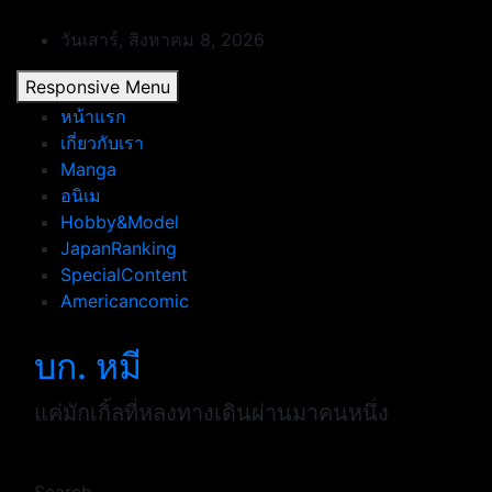
Skip
to
วันเสาร์, สิงหาคม 8, 2026
content
Responsive Menu
หน้าแรก
เกี่ยวกับเรา
Manga
อนิเม
Hobby&Model
JapanRanking
SpecialContent
Americancomic
บก. หมี
แค่มักเกิ้ลที่หลงทางเดินผ่านมาคนหนึ่ง