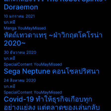
Doraemon
10 มกราคม 2021
บก.หมี
Manga
YouMayMissed
หัตถ์เทวดาเทรุ ~ฝ่าวิกฤตโคโรน่า
2020~
30 ธันวาคม 2020
บก.หมี
SpecialContent
YouMayMissed
Sega Neptune คอนโซลปริศนา
24 สิงหาคม 2020
บก.หมี
SpecialContent
YouMayMissed
Covid-19 ทำให้ธุรกิจเกือบทุก
อย่างแย่ลง แต่ตลาดของเล่นกลับ