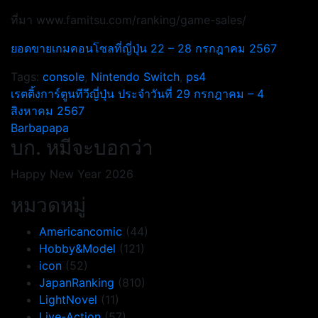
ที่มา www.famitsu.com/ranking/game-sales/
ยอดขายเกมคอนโซลที่ญี่ปุ่น 22 – 28 กรกฎาคม 2567
Tags:
console
,
Nintendo Switch
,
ps4
แนะแนว
เรตติ้งการ์ตูนทีวีญี่ปุ่น ประจำวันที่ 29 กรกฎาคม – 4
สิงหาคม 2567
เรื่อง
Barbapapa
บก. หมีจะบอกว่า
Happy New Year 2026
หมวดหมู่
Americancomic
(44)
Hobby&Model
(121)
icon
(52)
JapanRanking
(810)
LightNovel
(11)
Live-Action
(57)