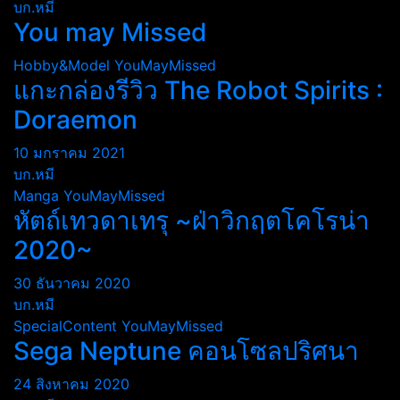
บก.หมี
You may Missed
Hobby&Model
YouMayMissed
แกะกล่องรีวิว The Robot Spirits :
Doraemon
10 มกราคม 2021
บก.หมี
Manga
YouMayMissed
หัตถ์เทวดาเทรุ ~ฝ่าวิกฤตโคโรน่า
2020~
30 ธันวาคม 2020
บก.หมี
SpecialContent
YouMayMissed
Sega Neptune คอนโซลปริศนา
24 สิงหาคม 2020