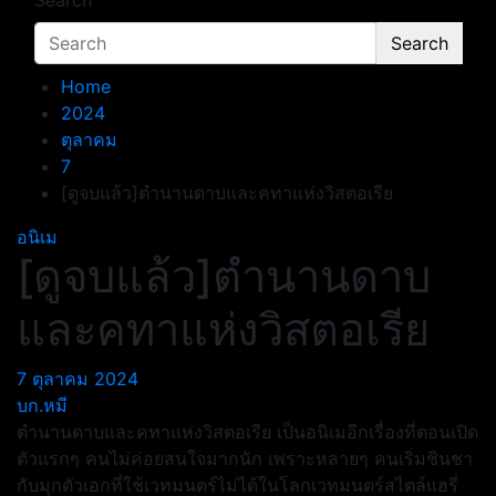
Search
Search
Home
2024
ตุลาคม
7
[ดูจบแล้ว]ตำนานดาบและคทาแห่งวิสตอเรีย
อนิเม
[ดูจบแล้ว]ตำนานดาบ
และคทาแห่งวิสตอเรีย
7 ตุลาคม 2024
บก.หมี
ตำนานดาบและคทาแห่งวิสตอเรีย เป็นอนิเมอีกเรื่องที่ตอนเปิด
ตัวแรกๆ คนไม่ค่อยสนใจมากนัก เพราะหลายๆ คนเริ่มชินชา
กับมุกตัวเอกที่ใช้เวทมนตร์ไม่ได้ในโลกเวทมนตร์สไตล์แฮรี่