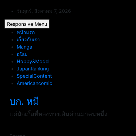
Skip
to
วันศุกร์, สิงหาคม 7, 2026
content
Responsive Menu
หน้าแรก
เกี่ยวกับเรา
Manga
อนิเม
Hobby&Model
JapanRanking
SpecialContent
Americancomic
บก. หมี
แค่มักเกิ้ลที่หลงทางเดินผ่านมาคนหนึ่ง