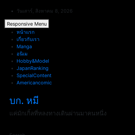
Skip
to
วันเสาร์, สิงหาคม 8, 2026
content
Responsive Menu
หน้าแรก
เกี่ยวกับเรา
Manga
อนิเม
Hobby&Model
JapanRanking
SpecialContent
Americancomic
บก. หมี
แค่มักเกิ้ลที่หลงทางเดินผ่านมาคนหนึ่ง