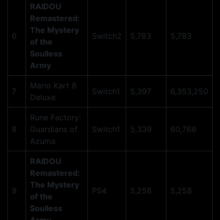
RAIDOU
Remastered:
The Mystery
6
Switch2
5,783
5,783
of the
Soulless
Army
Mario Kart 8
7
Switch1
5,397
6,353,250
Deluxe
Rune Factory:
8
Guardians of
Switch1
5,339
60,766
Azuma
RAIDOU
Remastered:
The Mystery
9
PS4
5,258
5,258
of the
Soulless