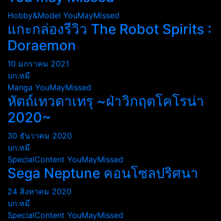
Hobby&Model
YouMayMissed
แกะกล่องรีวิว The Robot Spirits :
Doraemon
10 มกราคม 2021
บก.หมี
Manga
YouMayMissed
หัตถ์เทวดาเทรุ ~ฝ่าวิกฤตโคโรน่า
2020~
30 ธันวาคม 2020
บก.หมี
SpecialContent
YouMayMissed
Sega Neptune คอนโซลปริศนา
24 สิงหาคม 2020
บก.หมี
SpecialContent
YouMayMissed