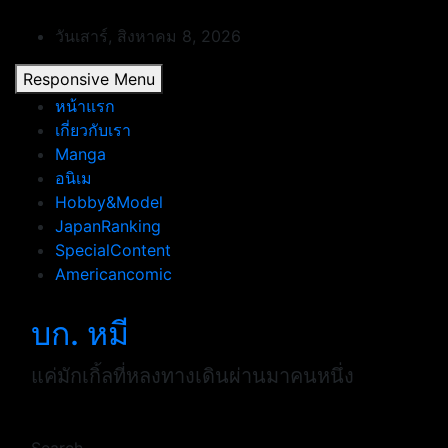
Skip
to
วันเสาร์, สิงหาคม 8, 2026
content
Responsive Menu
หน้าแรก
เกี่ยวกับเรา
Manga
อนิเม
Hobby&Model
JapanRanking
SpecialContent
Americancomic
บก. หมี
แค่มักเกิ้ลที่หลงทางเดินผ่านมาคนหนึ่ง