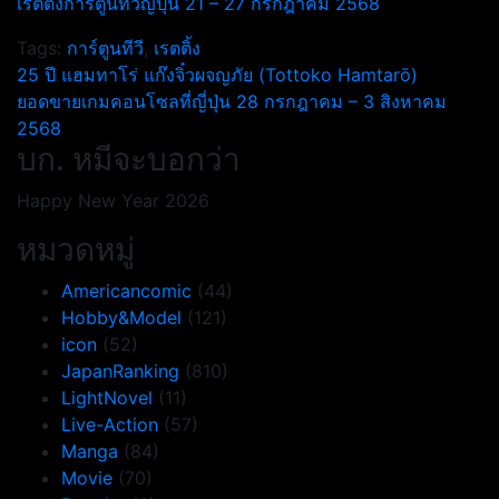
เรตติ้งการ์ตูนทีวีญี่ปุ่น 21 – 27
กรกฎาคม
2568
Tags:
การ์ตูนทีวี
,
เรตติ้ง
แนะแนว
25 ปี แฮมทาโร่ แก๊งจิ๋วผจญภัย (Tottoko Hamtarō)
ยอดขายเกมคอนโซลที่ญี่ปุ่น 28 กรกฎาคม – 3 สิงหาคม
เรื่อง
2568
บก. หมีจะบอกว่า
Happy New Year 2026
หมวดหมู่
Americancomic
(44)
Hobby&Model
(121)
icon
(52)
JapanRanking
(810)
LightNovel
(11)
Live-Action
(57)
Manga
(84)
Movie
(70)