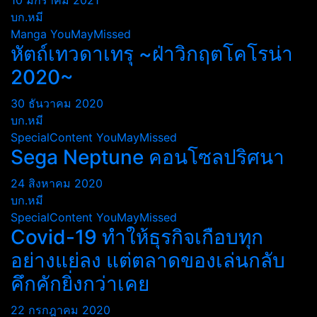
10 มกราคม 2021
บก.หมี
Manga
YouMayMissed
หัตถ์เทวดาเทรุ ~ฝ่าวิกฤตโคโรน่า
2020~
30 ธันวาคม 2020
บก.หมี
SpecialContent
YouMayMissed
Sega Neptune คอนโซลปริศนา
24 สิงหาคม 2020
บก.หมี
SpecialContent
YouMayMissed
Covid-19 ทำให้ธุรกิจเกือบทุก
อย่างแย่ลง แต่ตลาดของเล่นกลับ
คึกคักยิ่งกว่าเคย
22 กรกฎาคม 2020