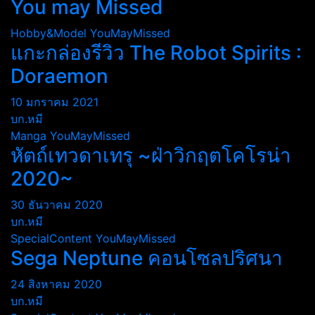
You may Missed
Hobby&Model
YouMayMissed
แกะกล่องรีวิว The Robot Spirits :
Doraemon
10 มกราคม 2021
บก.หมี
Manga
YouMayMissed
หัตถ์เทวดาเทรุ ~ฝ่าวิกฤตโคโรน่า
2020~
30 ธันวาคม 2020
บก.หมี
SpecialContent
YouMayMissed
Sega Neptune คอนโซลปริศนา
24 สิงหาคม 2020
บก.หมี