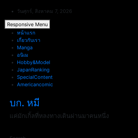
Skip
to
วันศุกร์, สิงหาคม 7, 2026
content
Responsive Menu
หน้าแรก
เกี่ยวกับเรา
Manga
อนิเม
Hobby&Model
JapanRanking
SpecialContent
Americancomic
บก. หมี
แค่มักเกิ้ลที่หลงทางเดินผ่านมาคนหนึ่ง