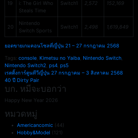
19
i: The Girl Who
Switch1
2,572
152,169
Steals Time
Nintendo
20
Switch1
2,498
1,619,849
Switch Sports
ยอดขายเกมคอนโซลที่ญี่ปุ่น 21 – 27 กรกฎาคม 2568
Tags:
console
,
Kimetsu no Yaiba
,
Nintendo Switch
,
Nintendo Switch2
,
ps4
,
ps5
แนะแนว
เรตติ้งการ์ตูนทีวีญี่ปุ่น 27 กรกฎาคม – 3 สิงหาคม 2568
40 ปี Dirty Pair
เรื่อง
บก. หมีจะบอกว่า
Happy New Year 2026
หมวดหมู่
Americancomic
(44)
Hobby&Model
(121)