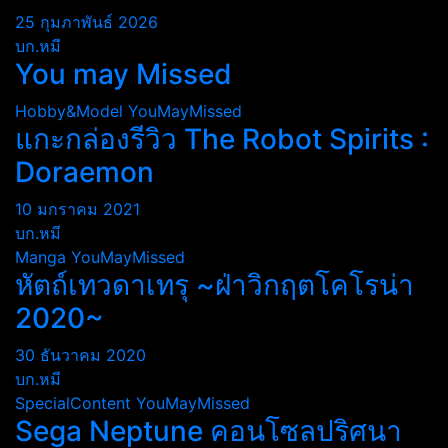
25 กุมภาพันธ์ 2026
บก.หมี
You may Missed
Hobby&Model
YouMayMissed
แกะกล่องรีวิว The Robot Spirits :
Doraemon
10 มกราคม 2021
บก.หมี
Manga
YouMayMissed
หัตถ์เทวดาเทรุ ~ฝ่าวิกฤตโคโรน่า
2020~
30 ธันวาคม 2020
บก.หมี
SpecialContent
YouMayMissed
Sega Neptune คอนโซลปริศนา