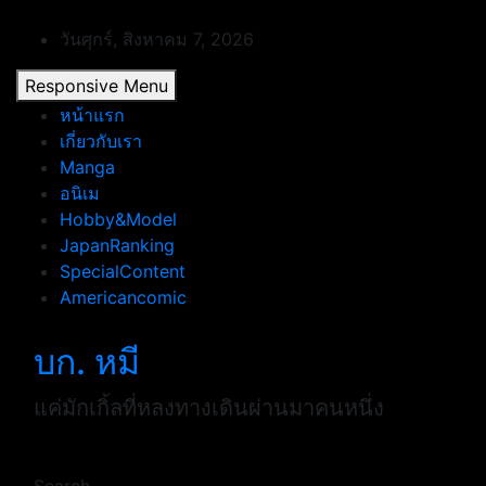
Skip
to
วันศุกร์, สิงหาคม 7, 2026
content
Responsive Menu
หน้าแรก
เกี่ยวกับเรา
Manga
อนิเม
Hobby&Model
JapanRanking
SpecialContent
Americancomic
บก. หมี
แค่มักเกิ้ลที่หลงทางเดินผ่านมาคนหนึ่ง