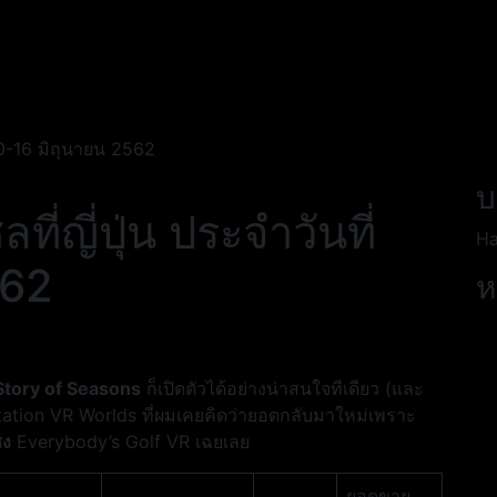
10-16 มิถุนายน 2562
บ
ญี่ปุ่น ประจำวันที่
Ha
562
ห
tory of Seasons
ก็เปิดตัวได้อย่างน่าสนใจทีเดียว (และ
yStation VR Worlds ที่ผมเคยคิดว่ายอดกลับมาใหม่เพราะ
ซง
Everybody’s Golf VR เฉยเลย
ยอดขาย