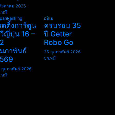
สิงหาคม 2026
.หมี
panRanking
อนิเม
รตติ้งการ์ตูน
ครบรอบ 35
ีวีญี่ปุ่น 16 –
ปี Getter
2
Robo Go
ุมภาพันธ์
25 กุมภาพันธ์ 2026
569
บก.หมี
 กุมภาพันธ์ 2026
.หมี