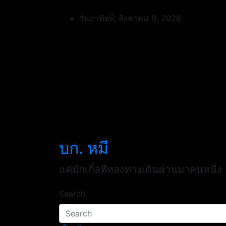
Skip
to
วันอาทิตย์, สิงหาคม 9, 2026
content
บก. หมี
แค่มักเกิ้ลที่หลงทางเดินผ่านมาคนหนึ่ง
Search