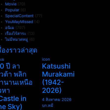
Movie
(70)
Popular
(6)
SpecialContent
(77)
YouMayMissed
(4)
อนิเม
(797)
เรื่องไร้สาระ
(13)
ไม่มีหมวดหมู่
(6)
รื่องราวล่าสุด
ิเม
icon
0 ปี ลา
Katsushi
ิวต้า พลิก
Murakami
ำนานเหนือ
(1942-
วหา
2026)
Castle in
4 สิงหาคม 2026
he Sky)
บก.หมี