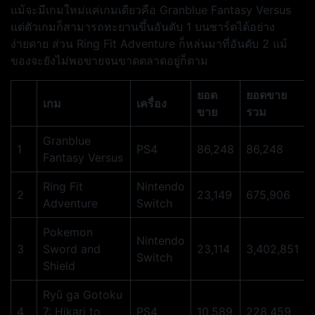
แม้จะมีเกมใหม่แค่เกมเดียวคือ Granblue Fantasy Versus
แต่ตัวเกมก็สามารถทะยานขึ้นอันดับ 1 บนชาร์ตได้อย่าง
ง่ายดาย ส่วน Ring Fit Adventure ก็หล่นมาที่อันดับ 2 แม้
ของจะยังไม่พอขายจนขาดตลาดอยู่ก็ตาม
ยอด
ยอดขาย
เกม
เครื่อง
ขาย
รวม
Granblue
1
PS4
86,248
86,248
Fantasy Versus
Ring Fit
Nintendo
2
23,149
675,906
Adventure
Switch
Pokemon
Nintendo
3
Sword and
23,114
3,402,851
Switch
Shield
Ryū ga Gotoku
4
7: Hikari to
PS4
10,589
228,459