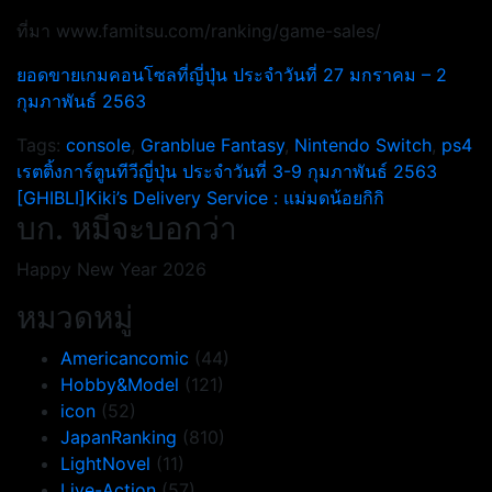
ที่มา www.famitsu.com/ranking/game-sales/
ยอดขายเกมคอนโซลที่ญี่ปุ่น ประจำวันที่ 27 มกราคม – 2
กุมภาพันธ์ 2563
Tags:
console
,
Granblue Fantasy
,
Nintendo Switch
,
ps4
แนะแนว
เรตติ้งการ์ตูนทีวีญี่ปุ่น ประจำวันที่ 3-9 กุมภาพันธ์ 2563
[GHIBLI]Kiki’s Delivery Service : แม่มดน้อยกิกิ
เรื่อง
บก. หมีจะบอกว่า
Happy New Year 2026
หมวดหมู่
Americancomic
(44)
Hobby&Model
(121)
icon
(52)
JapanRanking
(810)
LightNovel
(11)
Live-Action
(57)