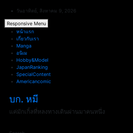
Skip
to
วันอาทิตย์, สิงหาคม 9, 2026
content
Responsive Menu
หน้าแรก
เกี่ยวกับเรา
Manga
อนิเม
Hobby&Model
JapanRanking
SpecialContent
Americancomic
บก. หมี
แค่มักเกิ้ลที่หลงทางเดินผ่านมาคนหนึ่ง