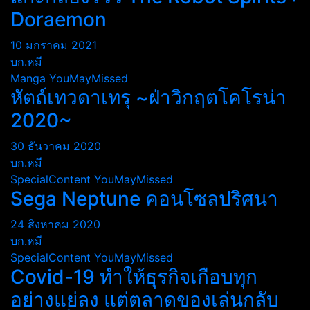
Doraemon
10 มกราคม 2021
บก.หมี
Manga
YouMayMissed
หัตถ์เทวดาเทรุ ~ฝ่าวิกฤตโคโรน่า
2020~
30 ธันวาคม 2020
บก.หมี
SpecialContent
YouMayMissed
Sega Neptune คอนโซลปริศนา
24 สิงหาคม 2020
บก.หมี
SpecialContent
YouMayMissed
Covid-19 ทำให้ธุรกิจเกือบทุก
อย่างแย่ลง แต่ตลาดของเล่นกลับ