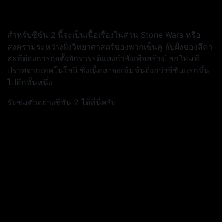
สำหรับซีซัน 2 นี้จะเป็นเนื้อเรื่องในส่วน Stone Wars หรือ
สงครามระหว่างฝั่งวิทยาศาสตร์ของพวกเซ็นคู กับฝั่งของสึคา
สะที่ต้องการก่อตั้งจักรวรรดิแห่งกำลังเพื่อสร้างโลกใหม่ที่
ปราศจากเทคโนโลยี ซึ่งเนื้อหาจะเข้มข้นยิ่งกว่าซีซันแรกขึ้น
ไปอีกขั้นหนึ่ง
รับชมตัวอย่างซีซัน 2 ได้ที่นี่ครับ