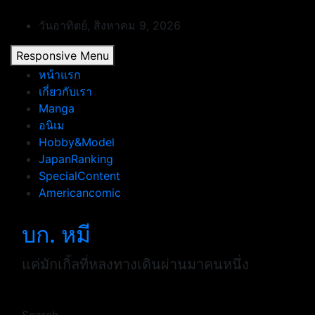
Skip
to
วันอาทิตย์, สิงหาคม 9, 2026
content
Responsive Menu
หน้าแรก
เกี่ยวกับเรา
Manga
อนิเม
Hobby&Model
JapanRanking
SpecialContent
Americancomic
บก. หมี
แค่มักเกิ้ลที่หลงทางเดินผ่านมาคนหนึ่ง