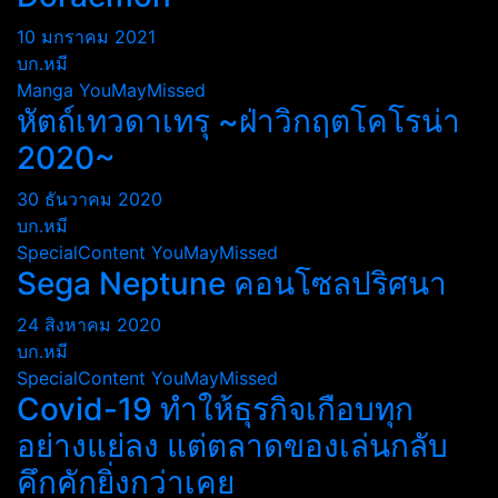
10 มกราคม 2021
บก.หมี
Manga
YouMayMissed
หัตถ์เทวดาเทรุ ~ฝ่าวิกฤตโคโรน่า
2020~
30 ธันวาคม 2020
บก.หมี
SpecialContent
YouMayMissed
Sega Neptune คอนโซลปริศนา
24 สิงหาคม 2020
บก.หมี
SpecialContent
YouMayMissed
Covid-19 ทำให้ธุรกิจเกือบทุก
อย่างแย่ลง แต่ตลาดของเล่นกลับ
คึกคักยิ่งกว่าเคย