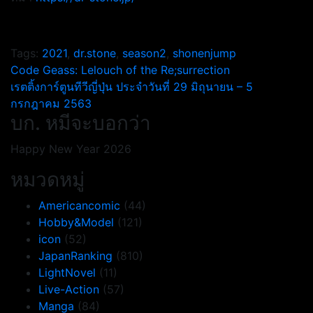
Tags:
2021
,
dr.stone
,
season2
,
shonenjump
แนะแนว
Code Geass: Lelouch of the Re;surrection
เรตติ้งการ์ตูนทีวีญี่ปุ่น ประจำวันที่ 29 มิถุนายน – 5
เรื่อง
กรกฎาคม 2563
บก. หมีจะบอกว่า
Happy New Year 2026
หมวดหมู่
Americancomic
(44)
Hobby&Model
(121)
icon
(52)
JapanRanking
(810)
LightNovel
(11)
Live-Action
(57)
Manga
(84)