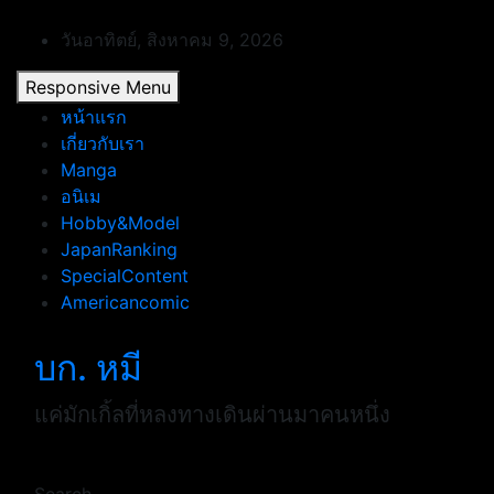
Skip
to
วันอาทิตย์, สิงหาคม 9, 2026
content
Responsive Menu
หน้าแรก
เกี่ยวกับเรา
Manga
อนิเม
Hobby&Model
JapanRanking
SpecialContent
Americancomic
บก. หมี
แค่มักเกิ้ลที่หลงทางเดินผ่านมาคนหนึ่ง