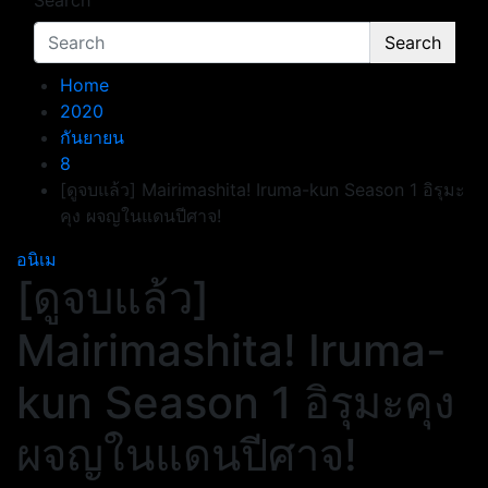
Search
Search
Home
2020
กันยายน
8
[ดูจบแล้ว] Mairimashita! Iruma-kun Season 1 อิรุมะ
คุง ผจญในแดนปีศาจ!
อนิเม
[ดูจบแล้ว]
Mairimashita! Iruma-
kun Season 1 อิรุมะคุง
ผจญในแดนปีศาจ!