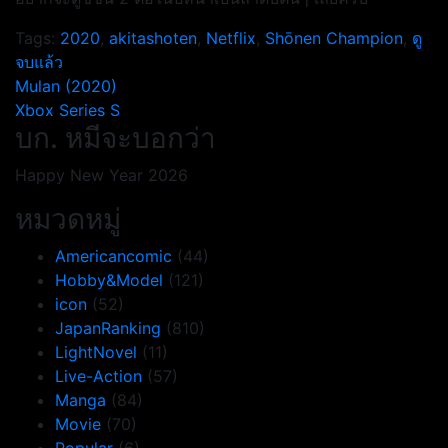
Tags:
2020
,
akitashoten
,
Netflix
,
Shōnen Champion
,
ดู
จบแล้ว
แนะแนว
Mulan (2020)
Xbox Series S
เรื่อง
บก. หมีจะบอกว่า
Happy New Year 2026
หมวดหมู่
Americancomic
(44)
Hobby&Model
(121)
icon
(52)
JapanRanking
(810)
LightNovel
(11)
Live-Action
(57)
Manga
(84)
Movie
(70)