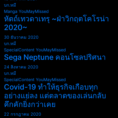
บก.หมี
Manga
YouMayMissed
หัตถ์เทวดาเทรุ ~ฝ่าวิกฤตโคโรน่า
2020~
30 ธันวาคม 2020
บก.หมี
SpecialContent
YouMayMissed
Sega Neptune คอนโซลปริศนา
24 สิงหาคม 2020
บก.หมี
SpecialContent
YouMayMissed
Covid-19 ทำให้ธุรกิจเกือบทุก
อย่างแย่ลง แต่ตลาดของเล่นกลับ
คึกคักยิ่งกว่าเคย
22 กรกฎาคม 2020