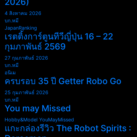
2026)
4 สิงหาคม 2026
บก.หมี
JapanRanking
เรตติ้งการ์ตูนทีวีญี่ปุ่น 16 – 22
กุมภาพันธ์ 2569
27 กุมภาพันธ์ 2026
บก.หมี
อนิเม
ครบรอบ 35 ปี Getter Robo Go
25 กุมภาพันธ์ 2026
บก.หมี
You may Missed
Hobby&Model
YouMayMissed
แกะกล่องรีวิว The Robot Spirits :