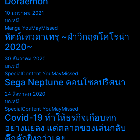
Doraemon
10 มกราคม 2021
บก.หมี
Manga
YouMayMissed
หัตถ์เทวดาเทรุ ~ฝ่าวิกฤตโคโรน่า
2020~
30 ธันวาคม 2020
บก.หมี
SpecialContent
YouMayMissed
Sega Neptune คอนโซลปริศนา
24 สิงหาคม 2020
บก.หมี
SpecialContent
YouMayMissed
Covid-19 ทำให้ธุรกิจเกือบทุก
อย่างแย่ลง แต่ตลาดของเล่นกลับ
คึกคักยิ่งกว่าเคย