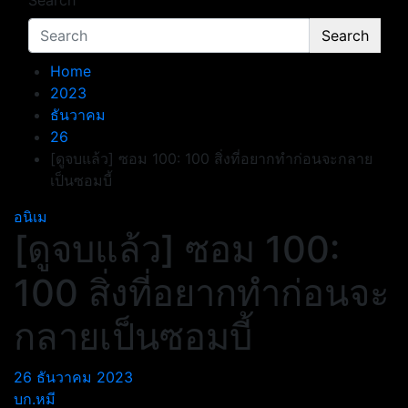
Search
Search
Home
2023
ธันวาคม
26
[ดูจบแล้ว] ซอม 100: 100 สิ่งที่อยากทำก่อนจะกลาย
เป็นซอมบี้
อนิเม
[ดูจบแล้ว] ซอม 100:
100 สิ่งที่อยากทำก่อนจะ
กลายเป็นซอมบี้
26 ธันวาคม 2023
บก.หมี