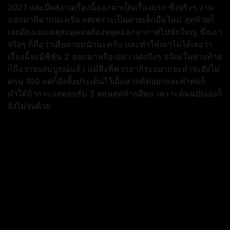
2021 และมีผลงานเรื่องนี้ออกมาเป็นเรื่องแรก ซึ่งจริงๆ งาน
ออกมาดีมากนะครับ แต่เพราะเป็นค่ายเล็กมือใหม่ สุดท้ายก็
เลยต้องเจอเหตุสะดุดจนต้องหยุดออกอากาศไปพักใหญ่ ซึ่งเอา
จริงๆ ก็ถือว่าเสียหายหนักนะครับ และทำให้เดาไม่ได้เลยว่า
เรื่องนี้จะมีซีซัน 2 ออกมาหรือเปล่า แต่จริงๆ อนิเมในช่วงท้าย
ก็ถือว่าจบสมบูรณ์แล้ว แม้สิ่งที่พวกอากิระอยากจะทำจะยังไม่
ครบ 100 แต่ก็ยังทิ้งประเด็นไว้เผื่อหากคิดอยากจะทำต่อก็
ทำได้ถ้ากระแสตอบรับ 3 ตอนสุดท้ายดีพอ เพราะต้นฉบับเองก็
ยังไม่จบด้วย