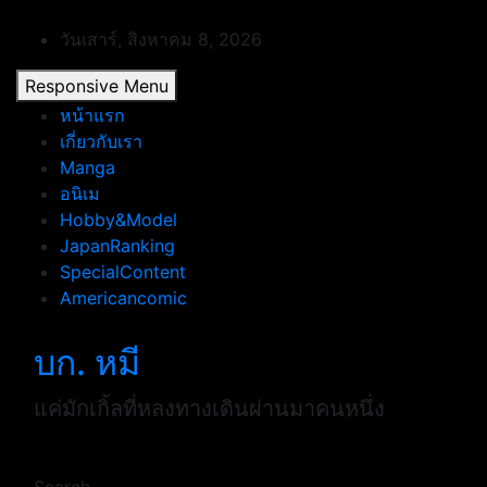
Skip
to
วันเสาร์, สิงหาคม 8, 2026
content
Responsive Menu
หน้าแรก
เกี่ยวกับเรา
Manga
อนิเม
Hobby&Model
JapanRanking
SpecialContent
Americancomic
บก. หมี
แค่มักเกิ้ลที่หลงทางเดินผ่านมาคนหนึ่ง