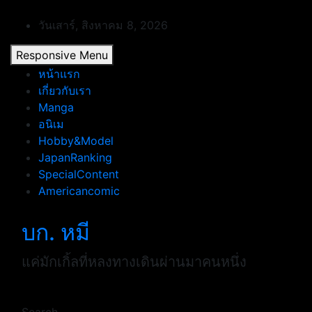
Skip
to
วันเสาร์, สิงหาคม 8, 2026
content
Responsive Menu
หน้าแรก
เกี่ยวกับเรา
Manga
อนิเม
Hobby&Model
JapanRanking
SpecialContent
Americancomic
บก. หมี
แค่มักเกิ้ลที่หลงทางเดินผ่านมาคนหนึ่ง