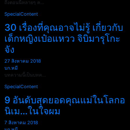
ถึงตอนนี้หลายๆ ค…
SpecialContent
30 เรื่องที่คุณอาจไม่รู้ เกี่ยวกับ
เด็กหญิงเป๋อแหวว จิบิมารุโกะ
จัง
27 สิงหาคม 2018
บก.หมี
บทความนี้เป็นบทค…
SpecialContent
9 อันดับสุดยอดคุณแม่ในโลกอ
นิเม…ในใจผม
7 สิงหาคม 2018
บก.หมี