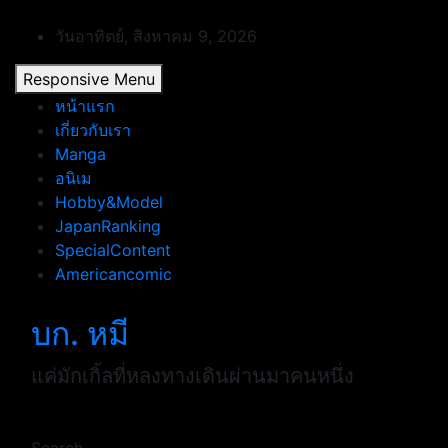
Skip
to
วันอาทิตย์, สิงหาคม 9, 2026
content
Responsive Menu
หน้าแรก
เกี่ยวกับเรา
Manga
อนิเม
Hobby&Model
JapanRanking
SpecialContent
Americancomic
บก. หมี
แค่มักเกิ้ลที่หลงทางเดินผ่านมาคนหนึ่ง