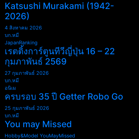
Katsushi Murakami (1942-
2026)
4 สิงหาคม 2026
บก.หมี
JapanRanking
เรตติ้งการ์ตูนทีวีญี่ปุ่น 16 – 22
กุมภาพันธ์ 2569
27 กุมภาพันธ์ 2026
บก.หมี
อนิเม
ครบรอบ 35 ปี Getter Robo Go
25 กุมภาพันธ์ 2026
บก.หมี
You may Missed
Hobby&Model
YouMayMissed