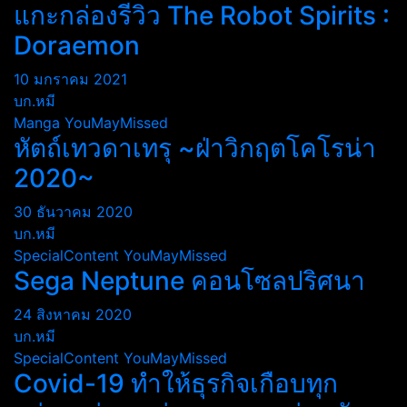
แกะกล่องรีวิว The Robot Spirits :
Doraemon
10 มกราคม 2021
บก.หมี
Manga
YouMayMissed
หัตถ์เทวดาเทรุ ~ฝ่าวิกฤตโคโรน่า
2020~
30 ธันวาคม 2020
บก.หมี
SpecialContent
YouMayMissed
Sega Neptune คอนโซลปริศนา
24 สิงหาคม 2020
บก.หมี
SpecialContent
YouMayMissed
Covid-19 ทำให้ธุรกิจเกือบทุก