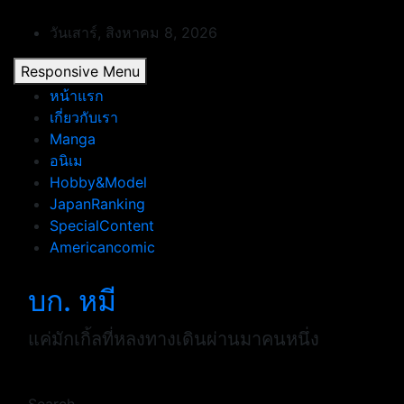
Skip
to
วันเสาร์, สิงหาคม 8, 2026
content
Responsive Menu
หน้าแรก
เกี่ยวกับเรา
Manga
อนิเม
Hobby&Model
JapanRanking
SpecialContent
Americancomic
บก. หมี
แค่มักเกิ้ลที่หลงทางเดินผ่านมาคนหนึ่ง