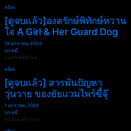
อนิเม
[ดูจบแล้ว]องครักษ์พิทักษ์หวาน
ใจ A Girl & Her Guard Dog
19 มกราคม 2024
บก.หมี
องครักษ์พิทักษ์ห…
อนิเม
[ดูจบแล้ว] สารพันปัญหา
วุ่นวาย ของยัยแวมไพร์ขี้จุ๊
1 มกราคม 2024
บก.หมี
ตัวอนิเมสร้างจาก…