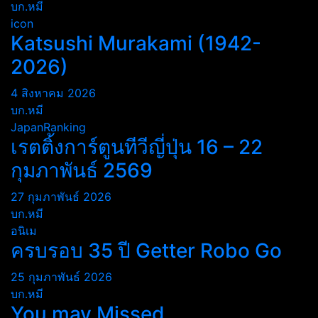
บก.หมี
icon
Katsushi Murakami (1942-
2026)
4 สิงหาคม 2026
บก.หมี
JapanRanking
เรตติ้งการ์ตูนทีวีญี่ปุ่น 16 – 22
กุมภาพันธ์ 2569
27 กุมภาพันธ์ 2026
บก.หมี
อนิเม
ครบรอบ 35 ปี Getter Robo Go
25 กุมภาพันธ์ 2026
บก.หมี
You may Missed