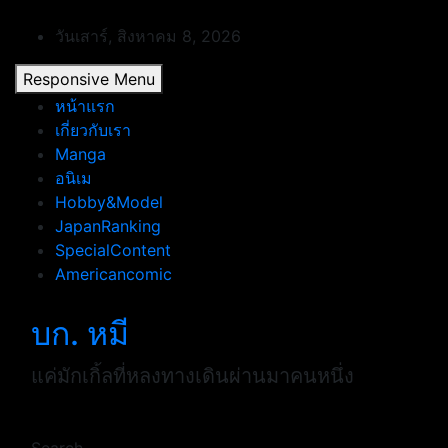
Skip
to
วันเสาร์, สิงหาคม 8, 2026
content
Responsive Menu
หน้าแรก
เกี่ยวกับเรา
Manga
อนิเม
Hobby&Model
JapanRanking
SpecialContent
Americancomic
บก. หมี
แค่มักเกิ้ลที่หลงทางเดินผ่านมาคนหนึ่ง