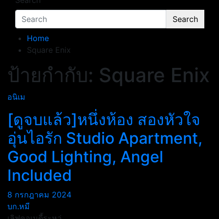
Search
Search
Home
Square Enix
ป้ายกำกับ:
Square Enix
อนิเม
[ดูจบแล้ว]หนึ่งห้อง สองหัวใจ
อุ่นไอรัก Studio Apartment,
Good Lighting, Angel
Included
8 กรกฎาคม 2024
บก.หมี
เลิฟคอเมดี้ระหว่…